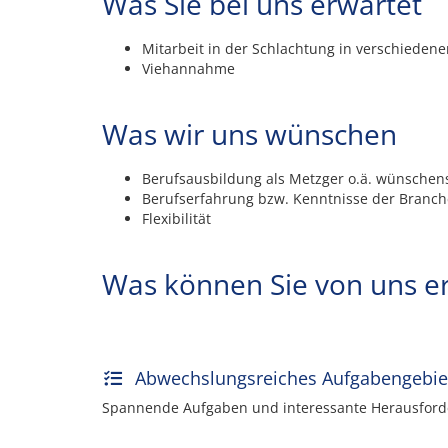
Was Sie bei uns erwartet
Mitarbeit in der Schlachtung in verschiedene
Viehannahme
Was wir uns wünschen
Berufsausbildung als Metzger o.ä. wünschens
Berufserfahrung bzw. Kenntnisse der Branch
Flexibilität
Was können Sie von uns e
Abwechslungsreiches Aufgabengebie
Spannende Aufgaben und interessante Herausford