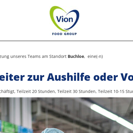
tzung unseres Teams am Standort
Buchloe
, eine(-n)
iter zur Aushilfe oder Vo
chäftigt, Teilzeit 20 Stunden, Teilzeit 30 Stunden, Teilzeit 10-15 St