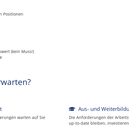
n Positionen
wert (kein Muss!)
e
rwarten?
t
Aus- und Weiterbild
erungen warten auf Sie
Die Anforderungen der Arbeitsw
up-to-date bleiben, investieren