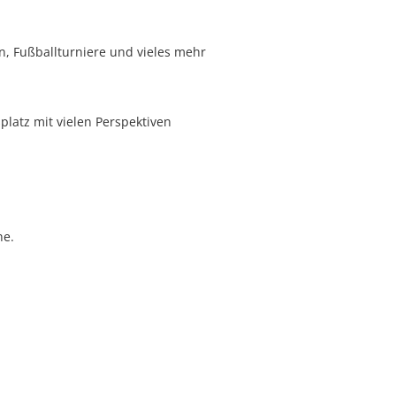
n, Fußballturniere und vieles mehr
platz mit vielen Perspektiven
ne.