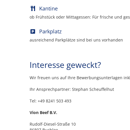
Kantine
ob Frühstück oder Mittagessen: Für frische und ge
Parkplatz
ausreichend Parkplätze sind bei uns vorhanden
Interesse geweckt?
Wir freuen uns auf Ihre Bewerbungsunterlagen inkl
Ihr Ansprechpartner: Stephan Scheuffelhut
Tel: +49 8241 503 493
Vion Beef B.V.
Rudolf-Diesel-Straße 10
86807 Buchloe