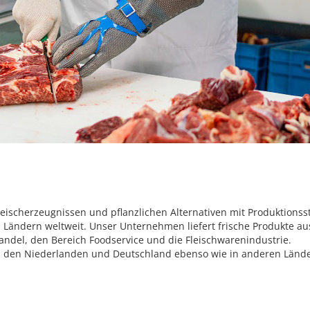
h, Fleischerzeugnissen und pflanzlichen Alternativen mit Produktio
 Ländern weltweit. Unser Unternehmen liefert frische Produkte aus
andel, den Bereich Foodservice und die Fleischwarenindustrie.
 den Niederlanden und Deutschland ebenso wie in anderen Ländern