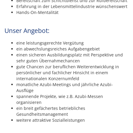
Bereitschaft zum Schichtdienst und zur Rufbereitschaft
Erfahrung in der Lebensmittelindustrie wünschenswert
Hands-On-Mentalität
Unser Angebot:
eine leistungsgerechte Vergütung
ein abwechslungsreiches Aufgabengebiet
einen sicheren Ausbildungsplatz mit Perspektive und
sehr guten Übernahmechancen
gute Chancen zur beruflichen Weiterentwicklung in
persönlicher und fachlicher Hinsicht in einem
internationalen Konzernumfeld
monatliche Azubi-Meetings und jährliche Azubi-
Ausflüge
spannende Projekte, wie z.B. Azubi-Messen
organisieren
ein breit gefächertes betriebliches
Gesundheitsmanagement
weitere attraktive Sozialleistungen