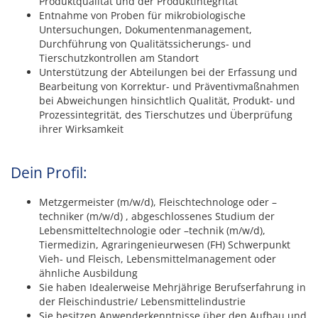
Produktqualität und der Produktintegrität
Entnahme von Proben für mikrobiologische
Untersuchungen, Dokumentenmanagement,
Durchführung von Qualitätssicherungs- und
Tierschutzkontrollen am Standort
Unterstützung der Abteilungen bei der Erfassung und
Bearbeitung von Korrektur- und Präventivmaßnahmen
bei Abweichungen hinsichtlich Qualität, Produkt- und
Prozessintegrität, des Tierschutzes und Überprüfung
ihrer Wirksamkeit
Dein Profil:
Metzgermeister (m/w/d), Fleischtechnologe oder –
techniker (m/w/d) , abgeschlossenes Studium der
Lebensmitteltechnologie oder –technik (m/w/d),
Tiermedizin, Agraringenieurwesen (FH) Schwerpunkt
Vieh- und Fleisch, Lebensmittelmanagement oder
ähnliche Ausbildung
Sie haben Idealerweise Mehrjährige Berufserfahrung in
der Fleischindustrie/ Lebensmittelindustrie
Sie besitzen Anwenderkenntnisse über den Aufbau und