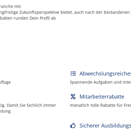
ranche mit
langfristige Zukunftsperspektive bietet, auch nach der bestandene
ukten runden Dein Profil ab
Abwechslungsreiche
sflüge
Spannende Aufgaben und inter
Mitarbeiterrabatte
ig. Damit Sie fachlich immer
monatlich tolle Rabatte für Fr
ildung.
Sicherer Ausbildungs