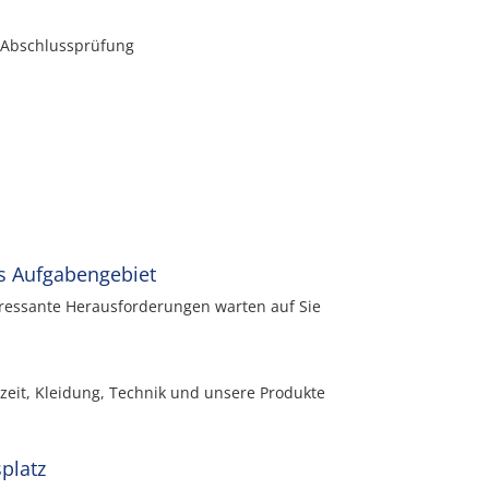
n Abschlussprüfung
s Aufgabengebiet
essante Herausforderungen warten auf Sie
eizeit, Kleidung, Technik und unsere Produkte
platz