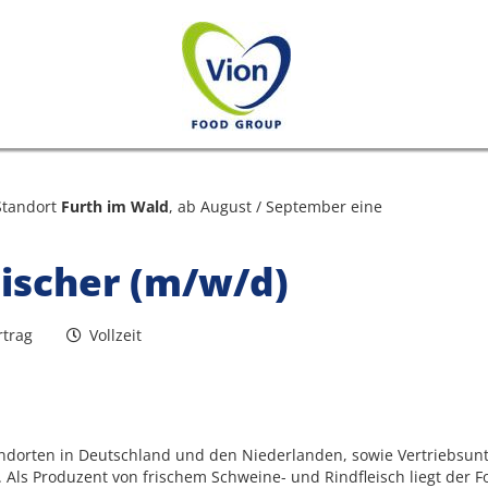
Standort
Furth im Wald
, ab August / September eine
ischer (m/w/d)
rtrag
Vollzeit
andorten in Deutschland und den Niederlanden, sowie Vertriebsun
Als Produzent von frischem Schweine- und Rindfleisch liegt der Fo