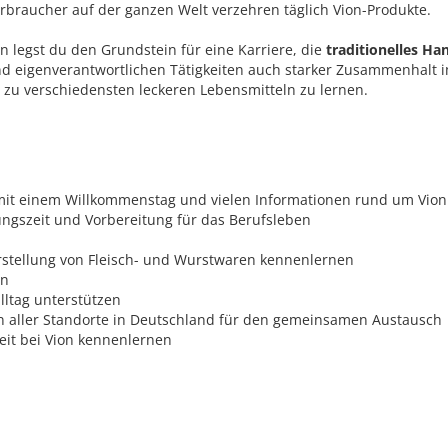
rbraucher auf der ganzen Welt verzehren täglich Vion-Produkte.
n legst du den Grundstein für eine Karriere, die
traditionelles H
 eigenverantwortlichen Tätigkeiten auch starker Zusammenhalt im 
 zu verschiedensten leckeren Lebensmitteln zu lernen.
mit einem Willkommenstag und vielen Informationen rund um Vio
ngszeit und Vorbereitung für das Berufsleben
rstellung von Fleisch- und Wurstwaren kennenlernen
en
lltag unterstützen
n aller Standorte in Deutschland für den gemeinsamen Austausch
it bei Vion kennenlernen