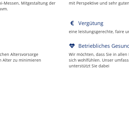
bi-Messen, Mitgestaltung der
mit Perspektive und sehr gu
 uvm.
Vergütung
eine leistungsgerechte, faire 
Betriebliches Gesu
chen Altersvorsorge
Wir möchten, dass Sie in alle
m Alter zu minimieren
sich wohlfühlen. Unser umfas
unterstützt Sie dabei