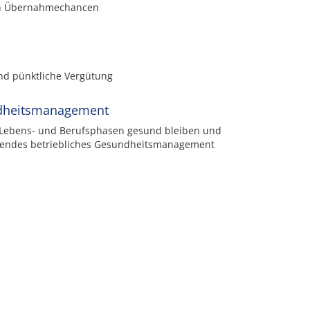
ten Übernahmechancen
und pünktliche Vergütung
ndheitsmanagement
n Lebens- und Berufsphasen gesund bleiben und
sendes betriebliches Gesundheitsmanagement