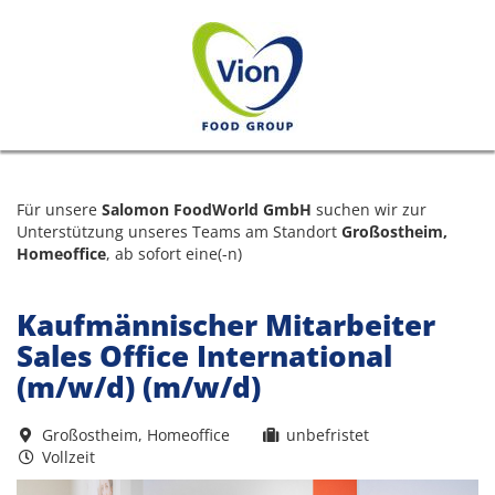
Für unsere
Salomon FoodWorld GmbH
suchen wir zur
Unterstützung unseres Teams am Standort
Großostheim,
Homeoffice
, ab sofort eine(-n)
Kaufmännischer Mitarbeiter
Sales Office International
(m/w/d) (m/w/d)
Großostheim, Homeoffice
unbefristet
Vollzeit