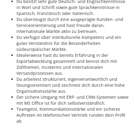
Du besitzt sehr gute Deutsch- und Englischkenntnisse
in Wort und Schrift sowie gute Sprachkenntnisse in
Spanisch, Französisch oder Italienisch.
Du überzeugst durch eine ausgeprägte Kunden- und
Serviceorientierung und hast Freude daran,
internationale Märkte aktiv zu betreuen.
Du verfügst über interkulturelle Kompetenz und ein
gutes Verständnis für die Besonderheiten
südeuropäischer Märkte.
Idealerweise hast du bereits Erfahrung in der
Exportabwicklung gesammelt und kennst dich mit
Zollthemen, Incoterms und internationalen
Versandprozessen aus.
Du arbeitest strukturiert, eigenverantwortlich und
lösungsorientiert und zeichnest dich durch eine hohe
Organisationsstärke aus.
Der sichere Umgang mit ERP- und CRM-Systemen sowie
mit MS Office ist für dich selbstverständlich.
Teamgeist, Kommunikationsstärke und ein sicheres
Auftreten im telefonischen Vertrieb runden dein Profil
ab.